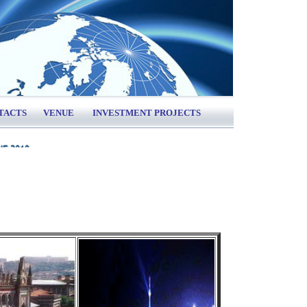
ages in
TACTS
VENUE
INVESTMENT PROJECTS