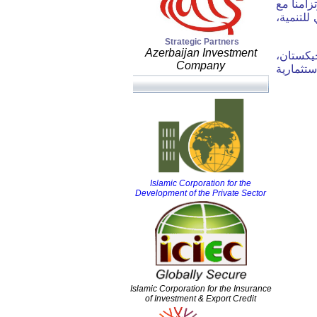
الاجتماع السنوي الخامس والثلاثين لمجلس المحافظين في باكو، أذربيجان خلال 23-24 يونيو 2010. وتزامنا مع
 للتنمية
Strategic Partners
Azerbaijan Investment
جيكستان
Company
ستثمارية
Islamic Corporation for the
Development of the Private Sector
Islamic Corporation for the Insurance
of Investment & Export Credit