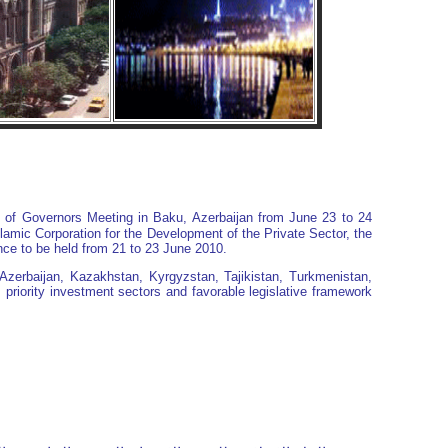
of Governors Meeting in Baku, Azerbaijan from June 23 to 24
lamic Corporation for the Development of the Private Sector, the
ence to be held from 21 to 23 June 2010.
Azerbaijan, Kazakhstan, Kyrgyzstan, Tajikistan, Turkmenistan,
riority investment sectors and favorable legislative framework