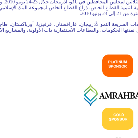
سيعقد البنك الإسلامي للتنمية 
ية لتنمية القطاع الخاص، ذراع القطاع الخاص لمجموعة البنك الإسلامي
يونيو 2010
ات السريعة النمو لأذربيجان، قازاقستان، قرقيزيا، أوزباكستان، طا
 نفذتها الحكومات، والقطاعات الاستثمارية ذات الأولوية، والمشاريع الا