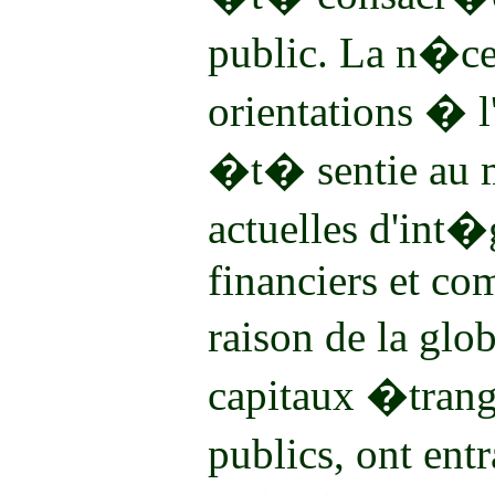
public. La n�c
orientations � 
�t� sentie au 
actuelles d'int
financiers et co
raison de la glob
capitaux �trang
publics, ont en