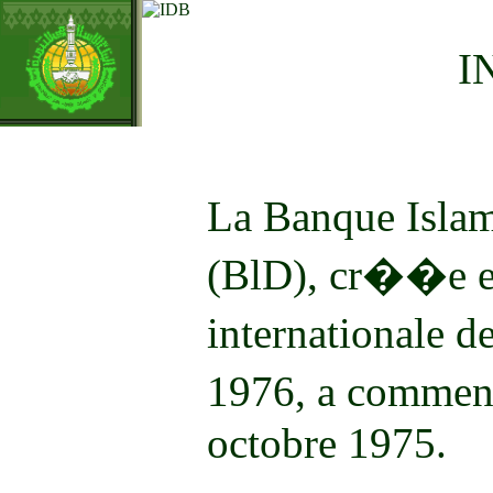
I
La Banque Isla
(BlD), cr��e en
internationale 
1976, a commen
octobre 1975.