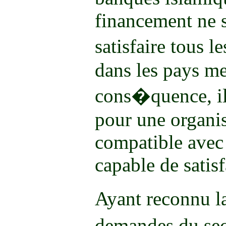
financement ne s
satisfaire tous 
dans les pays m
cons�quence, il
pour une organis
compatible avec 
capable de satis
Ayant reconnu la
demandes du sec