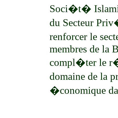
Soci�t� Islami
du Secteur Priv
renforcer le sec
membres de la B
compl�ter le r�
domaine de la 
�conomique dan