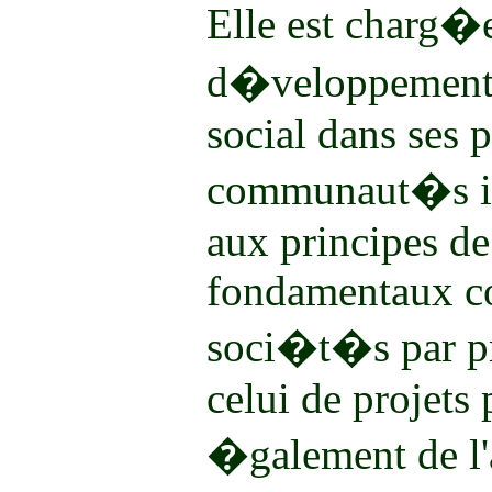
Elle est charg�
d�veloppement
social dans ses 
communaut�s i
aux principes de 
fondamentaux co
soci�t�s par pri
celui de projets 
�galement de l'