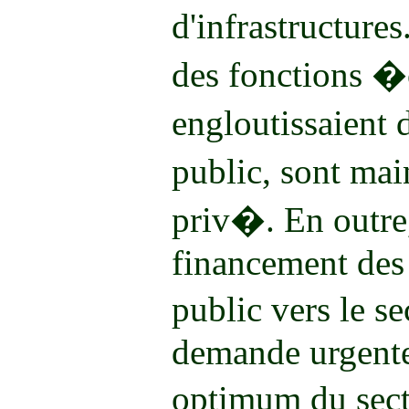
d'infrastructur
des fonctions �
engloutissaient 
public, sont ma
priv�. En outre
financement des 
public vers le 
demande urgente
optimum du sect