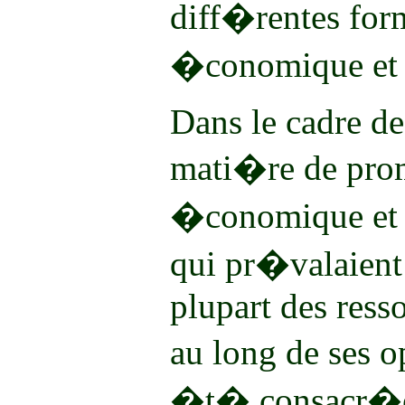
diff�rentes for
�conomique et s
Dans le cadre de
mati�re de pro
�conomique et c
qui pr�valaient
plupart des resso
au long de ses o
�t� consacr�es