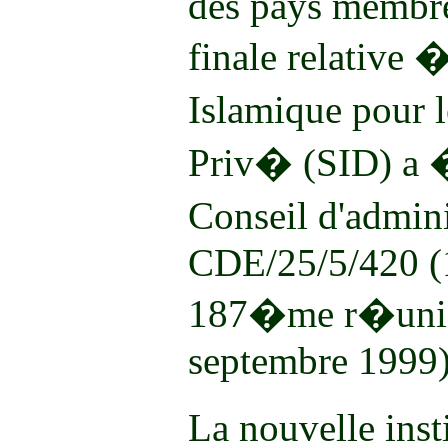
des pays membre
finale relative
Islamique pour
Priv� (SID) a 
Conseil d'admin
CDE/25/5/420 (1
187�me r�union
septembre 1999)
La nouvelle in