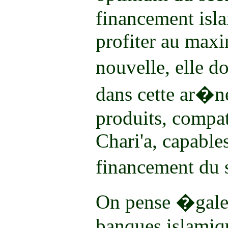
financement isl
profiter au maxi
nouvelle, elle d
dans cette ar�n
produits, compat
Chari'a, capables
financement du 
On pense �galem
banques islamiq